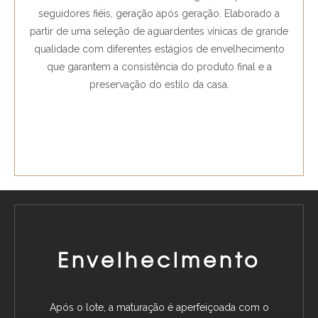
seguidores fiéis, geração após geração. Elaborado a
partir de uma seleção de aguardentes vínicas de grande
qualidade com diferentes estágios de envelhecimento
que garantem a consistência do produto final e a
preservação do estilo da casa.
Envelhecimento
Após o lote, a maturação é aperfeiçoada com o